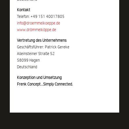
Kontakt
Telefon: +49 151 40017805
info@droemmelkoeppe.de
www.drömmelköppe.de
Vertretung des Unternehmens
Geschäftsführer: Patrick Gereke
Alleinsteiner Straße 52
58099 Hagen
Deutschland
Konzeption und Umsetzung
Frenk Concept…Simply Connected.