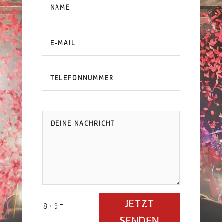
JETZT
=
8 + 9
SENDEN