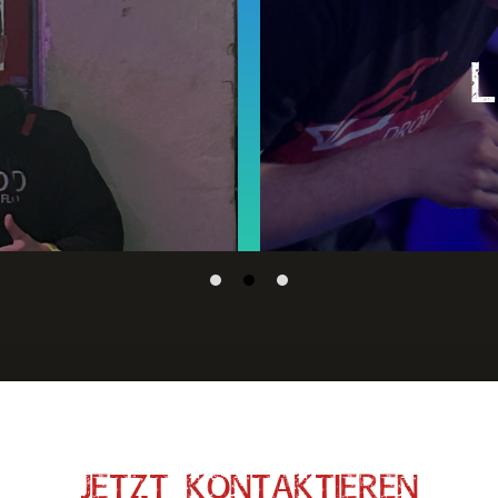
s
M
JETZT KONTAKTIEREN