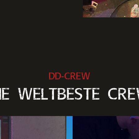
DD-CREW
IE WELTBESTE CR