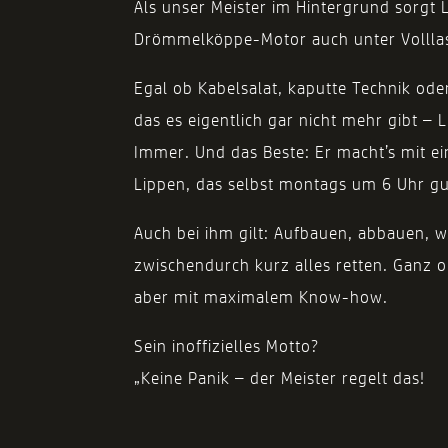
Als unser Meister im Hintergrund sorgt 
Drömmelköppe-Motor auch unter Volllas
Egal ob Kabelsalat, kaputte Technik oder
das es eigentlich gar nicht mehr gibt – 
Immer. Und das Beste: Er macht’s mit e
Lippen, das selbst montags um 6 Uhr gu
Auch bei ihm gilt: Aufbauen, abbauen, 
zwischendurch kurz alles retten. Ganz
aber mit maximalem Know-how.
Sein inoffizielles Motto?
„Keine Panik – der Meister regelt das!