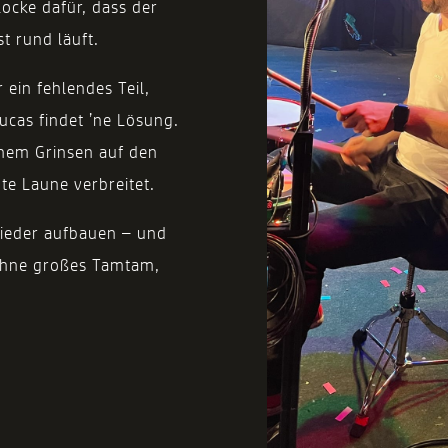
Locke dafür, dass der
t rund läuft.
 ein fehlendes Teil,
Lucas findet ’ne Lösung.
inem Grinsen auf den
te Laune verbreitet.
wieder aufbauen – und
 ohne großes Tamtam,