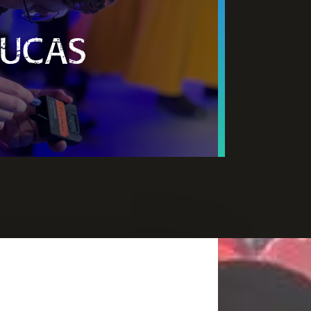
oritz